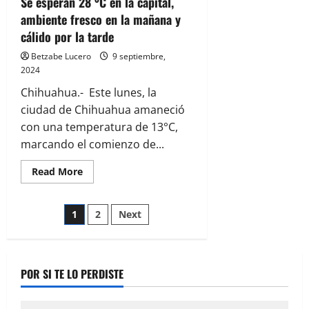
Se esperan 28 ⁰C en la capital,
ambiente fresco en la mañana y
cálido por la tarde
Betzabe Lucero
9 septiembre,
2024
Chihuahua.- Este lunes, la
ciudad de Chihuahua amaneció
con una temperatura de 13°C,
marcando el comienzo de...
Read
Read More
more
about
Se
Paginación
esperan
1
2
Next
28
⁰C
de
en
la
capital,
entradas
ambiente
POR SI TE LO PERDISTE
fresco
en
la
mañana