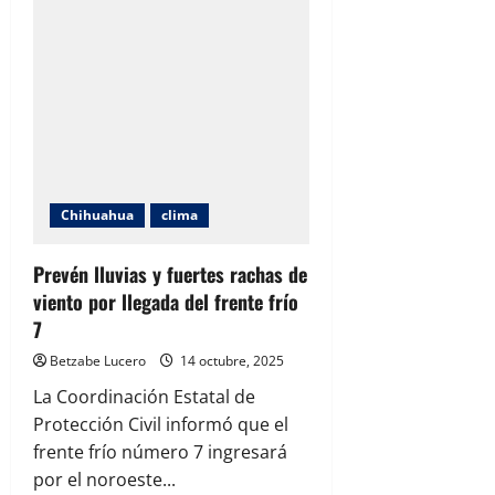
Chihuahua
clima
Prevén lluvias y fuertes rachas de
viento por llegada del frente frío
7
Betzabe Lucero
14 octubre, 2025
La Coordinación Estatal de
Protección Civil informó que el
frente frío número 7 ingresará
por el noroeste...