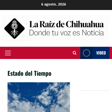
Skip
6 agosto, 2026
to
content
VIDEO
Primary
Menu
Estado del Tiempo