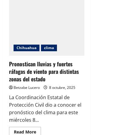
Chihuahua
clima
Pronostican lluvias y fuertes
ráfagas de viento para distintas
zonas del estado
Betzabe Lucero
8 octubre, 2025
La Coordinación Estatal de
Protección Civil dio a conocer el
pronóstico del clima para este
miércoles 8...
Read
Read More