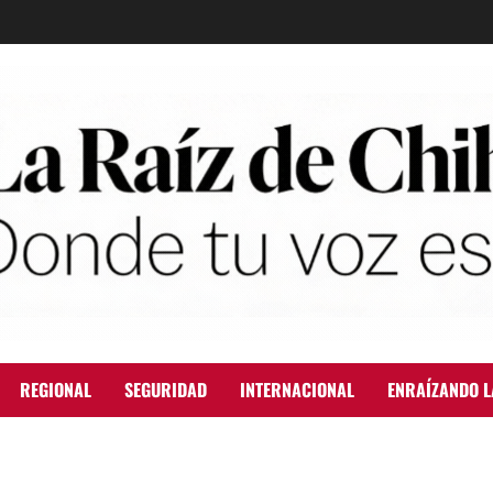
REGIONAL
SEGURIDAD
INTERNACIONAL
ENRAÍZANDO L