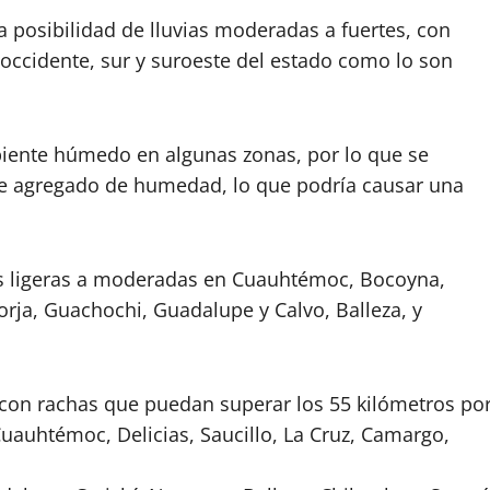
la posibilidad de lluvias moderadas a fuertes, con
 occidente, sur y suroeste del estado como lo son
biente húmedo en algunas zonas, por lo que se
e agregado de humedad, lo que podría causar una
ias ligeras a moderadas en Cuauhtémoc, Bocoyna,
orja, Guachochi, Guadalupe y Calvo, Balleza, y
s con rachas que puedan superar los 55 kilómetros po
auhtémoc, Delicias, Saucillo, La Cruz, Camargo,