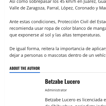
Así como sobrepasar los 45 km/h en Juárez, Gua
Valle de Zaragoza, Parral, López, Coronado y M
Ante estas condiciones, Protección Civil del Est
recomienda usar ropa de color blanco de manga 
que exponerse al sol y las altas temperaturas.
De igual forma, reitera la importancia de aplic
dejar a personas o mascotas dentro de un vehíc
ABOUT THE AUTHOR
Betzabe Lucero
Administrator
Betzabe Lucero es licenciada e