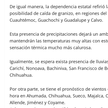
De igual manera, la dependencia estatal refirió 
posibilidad de caída de granizo, en regiones del
Cuauhtémoc, Guachochi y Guadalupe y Calvo.
Esta presencia de precipitaciones dejará un am
mantendrán las temperaturas muy altas con est
sensación térmica mucho más calurosa.
Igualmente, se espera exista presencia de lluv
Carichí, Nonoava, Bachiniva, San Francisco de B
Chihuahua.
Por otra parte, se tiene el pronóstico de viento
hora en Ahumada, Chihuahua, Sueco, Majalca, Cu
Allende, Jiménez y Coyame.