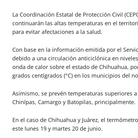
La Coordinación Estatal de Protección Civil (CE
continuarán las altas temperaturas en el territo
para evitar afectaciones a la salud.
Con base en la información emitida por el Servi
debido a una circulación anticiclónica en nivel
onda de calor sobre el estado de Chihuahua, por
grados centígrados (°C) en los municipios del nor
Asimismo, se prevén temperaturas superiores a 
Chinípas, Camargo y Batopilas, principalmente.
En el caso de Chihuahua y Juárez, el termómetro 
este lunes 19 y martes 20 de junio.