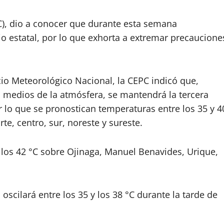
PC), dio a conocer que durante esta semana
rio estatal, por lo que exhorta a extremar precaucione
cio Meteorológico Nacional, la CEPC indicó que,
es medios de la atmósfera, se mantendrá la tercera
 lo que se pronostican temperaturas entre los 35 y 4
te, centro, sur, noreste y sureste.
los 42 °C sobre Ojinaga, Manuel Benavides, Urique,
oscilará entre los 35 y los 38 °C durante la tarde de