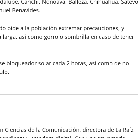
dalupe, Carichí, Nonoava, Balleza, Chihuahua, Satevó
anuel Benavides.
ado pide a la población extremar precauciones, y
larga, así como gorro o sombrilla en caso de tener
arse bloqueador solar cada 2 horas, así como de no
ulo.
n Ciencias de la Comunicación, directora de La Raíz