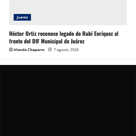
Juarez
Héctor Ortiz reconoce legado de Rubí Enríquez al
frente del DIF Municipal de Juárez
Irlanda Chaparro
7 agosto, 2026