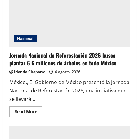
Nacional
Jornada Nacional de Reforestación 2026 busca
plantar 6.6 millones de árboles en todo México
Irlanda Chaparro
6 agosto, 2026
México., El Gobierno de México presentó la Jornada
Nacional de Reforestación 2026, una iniciativa que
se llevará...
Read
Read More
more
about
Jornada
Nacional
de
Reforestación