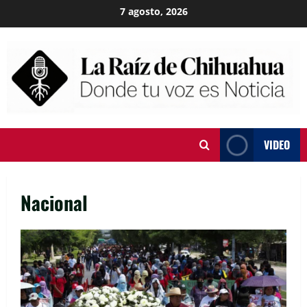
Skip
7 agosto, 2026
to
content
VIDEO
Nacional