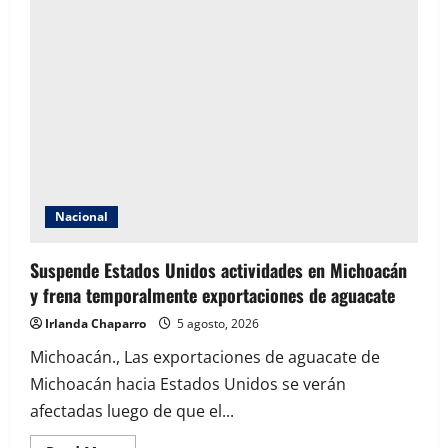
de
forma
obligatoria
la
firma
electrónica
para
agilizar
contrataciones
Nacional
Suspende Estados Unidos actividades en Michoacán
y frena temporalmente exportaciones de aguacate
Irlanda Chaparro
5 agosto, 2026
Michoacán., Las exportaciones de aguacate de
Michoacán hacia Estados Unidos se verán
afectadas luego de que el...