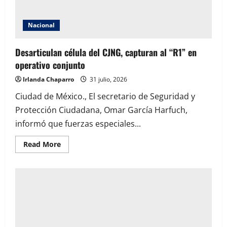
en
Zapopan
Nacional
Desarticulan célula del CJNG, capturan al “R1” en
operativo conjunto
Irlanda Chaparro
31 julio, 2026
Ciudad de México., El secretario de Seguridad y
Protección Ciudadana, Omar García Harfuch,
informó que fuerzas especiales...
Read
Read More
more
about
Desarticulan
célula
del
CJNG,
capturan
al
“R1”
en
operativo