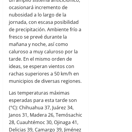
ocasionará incremento de
nubosidad a lo largo de la
jornada, con escasa posibilidad
de precipitación. Ambiente frío a
fresco se prevé durante la
mañana y noche, así como
caluroso a muy caluroso por la
tarde. En el mismo orden de
ideas, se esperan vientos con
rachas superiores a 50 km/h en
municipios de diversas regiones.
Las temperaturas máximas
esperadas para esta tarde son
(°C): Chihuahua 37, Juárez 34,
Janos 31, Madera 26, Temósachic
28, Cuauhtémoc 30, Ojinaga 41,
Delicias 39, Camargo 39, Jiménez