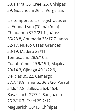
38, Parral 36, Creel 25, Chínipas
39, Guachochi 26, El Vergel 25.
las temperaturas registradas en
la Entidad son (°C máx/min):
Chihuahua 37.2/21.1, Juárez
35/23.8, Ahumada 33/17.7, Janos
32/17, Nuevo Casas Grandes
33/19, Madera 27/11,
Temósachic 28.9/10.2,
Cuauhtémoc 29.9/15.1, Majalca
29/14.3, Ojinaga 40.1/22.9,
Delicias 39/22, Camargo
37.7/19.8, Jiménez 36.5/20, Parral
34.6/17.8, Balleza 36.4/15.4,
Basaseachi 27/7.2, San Juanito
25.2/10.7, Creel 25.2/12,
Maguarichi 30/13, Chínipas