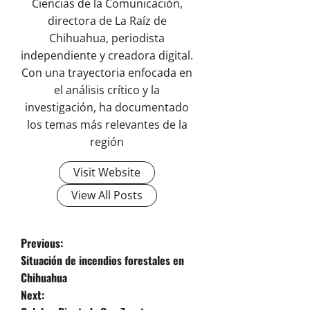
Ciencias de la Comunicación,
directora de La Raíz de
Chihuahua, periodista
independiente y creadora digital.
Con una trayectoria enfocada en
el análisis crítico y la
investigación, ha documentado
los temas más relevantes de la
región
Visit Website
View All Posts
P
Previous:
Situación de incendios forestales en
o
Chihuahua
Next:
s