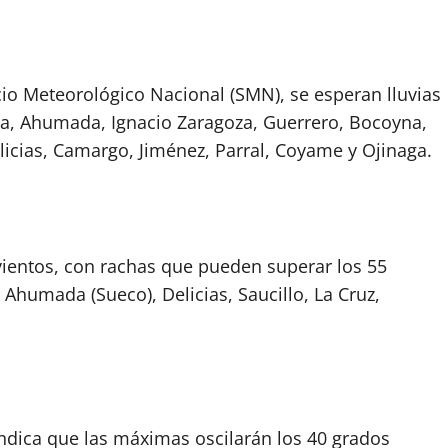
cio Meteorológico Nacional (SMN), se esperan lluvias
a, Ahumada, Ignacio Zaragoza, Guerrero, Bocoyna,
cias, Camargo, Jiménez, Parral, Coyame y Ojinaga.
ientos, con rachas que pueden superar los 55
Ahumada (Sueco), Delicias, Saucillo, La Cruz,
indica que las máximas oscilarán los 40 grados