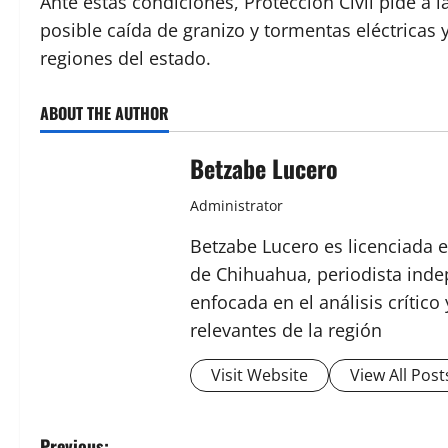
Ante estas condiciones, Protección Civil pide a 
posible caída de granizo y tormentas eléctricas 
regiones del estado.
ABOUT THE AUTHOR
Betzabe Lucero
Administrator
Betzabe Lucero es licenciada e
de Chihuahua, periodista indep
enfocada en el análisis crític
relevantes de la región
Visit Website
View All Post
Previous: