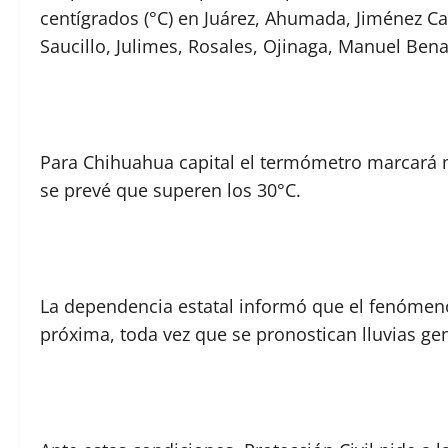
centígrados (°C) en Juárez, Ahumada, Jiménez Ca
Saucillo, Julimes, Rosales, Ojinaga, Manuel Ben
Para Chihuahua capital el termómetro marcará m
se prevé que superen los 30°C.
La dependencia estatal informó que el fenómeno 
próxima, toda vez que se pronostican lluvias gen