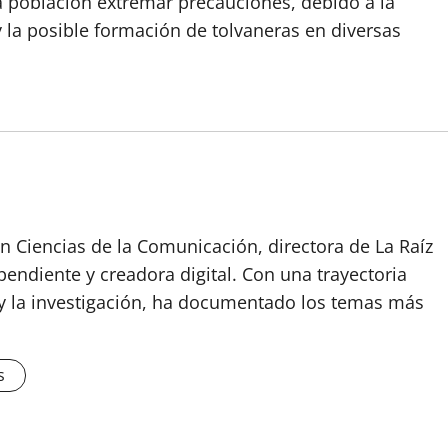
la población extremar precauciones, debido a la
y la posible formación de tolvaneras en diversas
n Ciencias de la Comunicación, directora de La Raíz
endiente y creadora digital. Con una trayectoria
o y la investigación, ha documentado los temas más
s