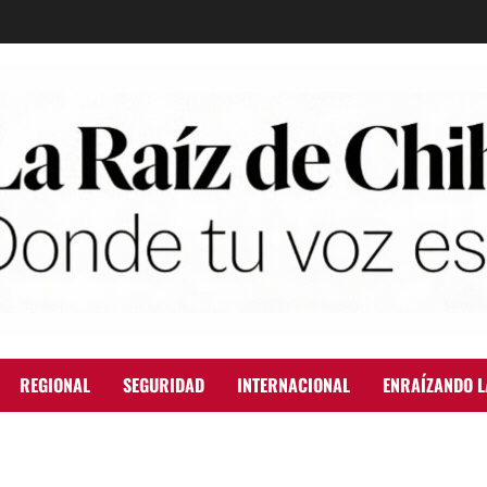
REGIONAL
SEGURIDAD
INTERNACIONAL
ENRAÍZANDO L