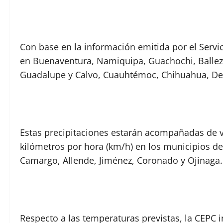
Con base en la información emitida por el Servi
en Buenaventura, Namiquipa, Guachochi, Ballez
Guadalupe y Calvo, Cuauhtémoc, Chihuahua, Deli
Estas precipitaciones estarán acompañadas de v
kilómetros por hora (km/h) en los municipios de 
Camargo, Allende, Jiménez, Coronado y Ojinaga.
Respecto a las temperaturas previstas, la CEPC 