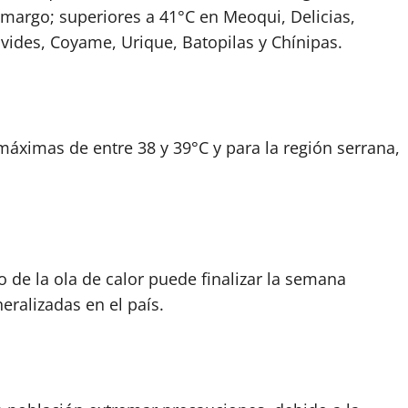
margo; superiores a 41°C en Meoqui, Delicias,
avides, Coyame, Urique, Batopilas y Chínipas.
áximas de entre 38 y 39°C y para la región serrana,
de la ola de calor puede finalizar la semana
eralizadas en el país.