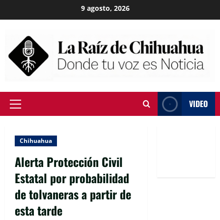
Skip
9 agosto, 2026
to
content
VIDEO
Primary
Menu
Chihuahua
Alerta Protección Civil
Estatal por probabilidad
de tolvaneras a partir de
esta tarde