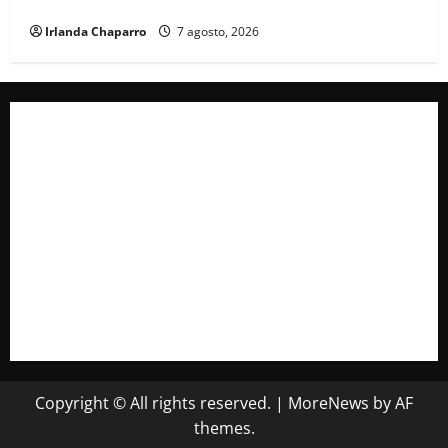
servicios de ambulancia durante 2025
Irlanda Chaparro
7 agosto, 2026
Copyright © All rights reserved.
|
MoreNews
by AF
themes.