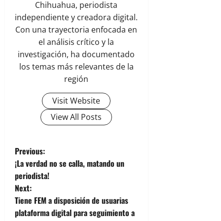
Chihuahua, periodista
independiente y creadora digital.
Con una trayectoria enfocada en
el análisis crítico y la
investigación, ha documentado
los temas más relevantes de la
región
Visit Website
View All Posts
P
Previous:
¡La verdad no se calla, matando un
o
periodista!
Next:
s
Tiene FEM a disposición de usuarias
t
plataforma digital para seguimiento a