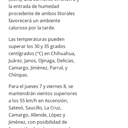
la entrada de humedad
procedente de ambos litorales
favorecerá un ambiente
caluroso por la tarde.
Las temperaturas pueden
superar los 30 y 35 grados
centígrados (°C) en Chihuahua,
Juárez, Janos, Ojinaga, Delicias,
Camargo, Jiménez, Parral, y
Chínipas.
Para el jueves 7 y viernes 8, se
mantendrán vientos superiores
a los 55 km/h en Ascensión,
Satevó, Saucillo, La Cruz,
Camargo, Allende, López y
Jiménez, con posibilidad de