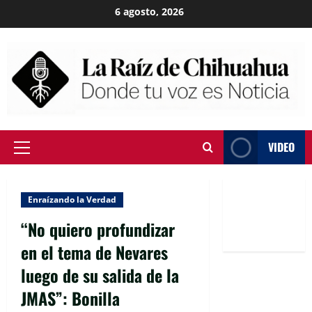
Skip
6 agosto, 2026
to
content
VIDEO
Primary
Menu
Enraízando la Verdad
“No quiero profundizar
en el tema de Nevares
luego de su salida de la
JMAS”: Bonilla