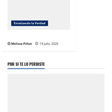
Enraízando la Verdad
La incomodidad de Anya
Melissa Piñon
14 julio, 2026
POR SI TE LO PERDISTE