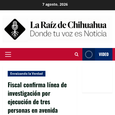
Skip
7 agosto, 2026
to
content
VIDEO
Primary
Menu
Enraízando la Verdad
Fiscal confirma línea de
investigación por
ejecución de tres
personas en avenida