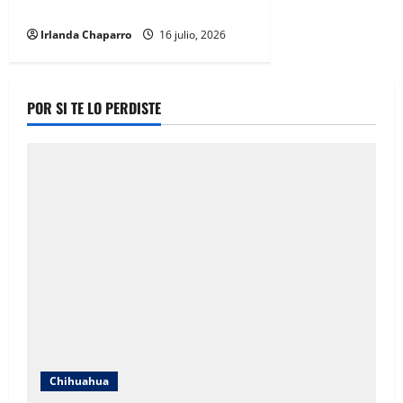
por Benjamín Carrera
Irlanda Chaparro
16 julio, 2026
POR SI TE LO PERDISTE
Chihuahua