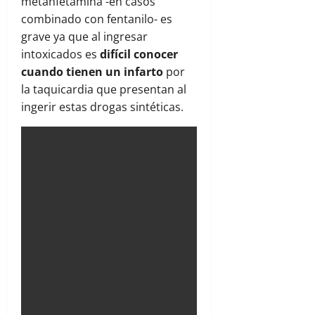
metanfetamina -en casos
combinado con fentanilo- es
grave ya que al ingresar
intoxicados es
difícil conocer
cuando tienen un infarto
por
la taquicardia que presentan al
ingerir estas drogas sintéticas.