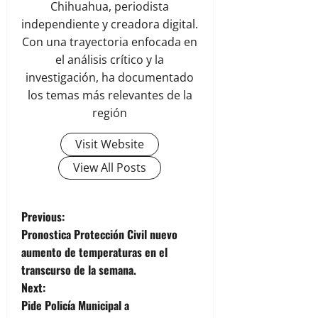
Chihuahua, periodista
independiente y creadora digital.
Con una trayectoria enfocada en
el análisis crítico y la
investigación, ha documentado
los temas más relevantes de la
región
Visit Website
View All Posts
P
Previous:
Pronostica Protección Civil nuevo
o
aumento de temperaturas en el
transcurso de la semana.
s
Next:
t
Pide Policía Municipal a