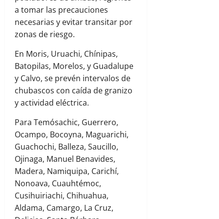
a tomar las precauciones
necesarias y evitar transitar por
zonas de riesgo.
En Moris, Uruachi, Chínipas,
Batopilas, Morelos, y Guadalupe
y Calvo, se prevén intervalos de
chubascos con caída de granizo
y actividad eléctrica.
Para Temósachic, Guerrero,
Ocampo, Bocoyna, Maguarichi,
Guachochi, Balleza, Saucillo,
Ojinaga, Manuel Benavides,
Madera, Namiquipa, Carichí,
Nonoava, Cuauhtémoc,
Cusihuiriachi, Chihuahua,
Aldama, Camargo, La Cruz,