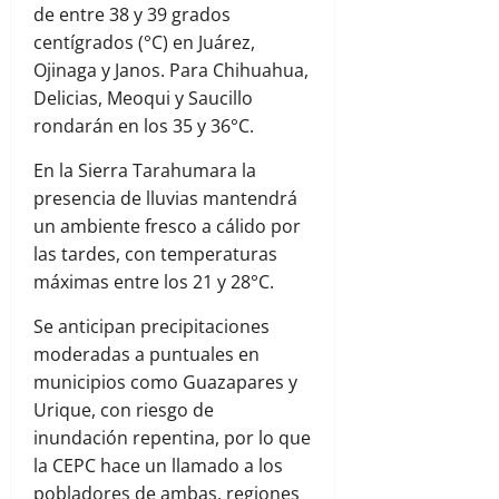
de entre 38 y 39 grados
centígrados (°C) en Juárez,
Ojinaga y Janos. Para Chihuahua,
Delicias, Meoqui y Saucillo
rondarán en los 35 y 36°C.
En la Sierra Tarahumara la
presencia de lluvias mantendrá
un ambiente fresco a cálido por
las tardes, con temperaturas
máximas entre los 21 y 28°C.
Se anticipan precipitaciones
moderadas a puntuales en
municipios como Guazapares y
Urique, con riesgo de
inundación repentina, por lo que
la CEPC hace un llamado a los
pobladores de ambas, regiones