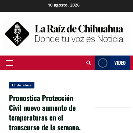
Skip
10 agosto, 2026
to
content
VIDEO
Primary
Menu
Chihuahua
Pronostica Protección
Civil nuevo aumento de
temperaturas en el
transcurso de la semana.