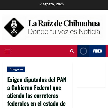
Skip
7 agosto, 2026
to
content
VIDEO
Primary
Menu
Congreso
Exigen diputados del PAN
a Gobierno Federal que
atienda las carreteras
federales en el estado de