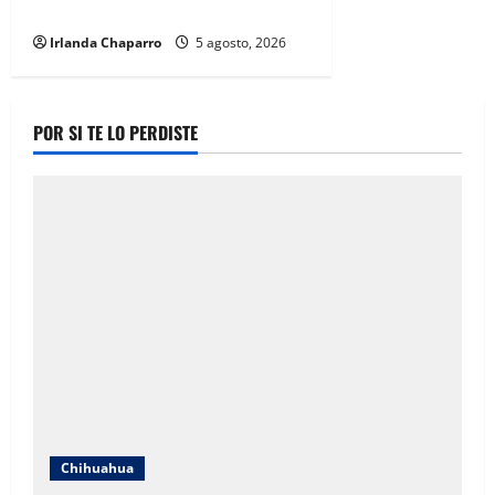
propuestas de las familias
Irlanda Chaparro
5 agosto, 2026
POR SI TE LO PERDISTE
Chihuahua