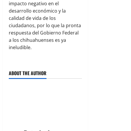
impacto negativo en el
desarrollo económico y la
calidad de vida de los
ciudadanos, por lo que la pronta
respuesta del Gobierno Federal
a los chihuahuenses es ya
ineludible.
ABOUT THE AUTHOR