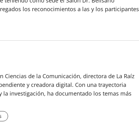
e teniendo como sede el Salón Dr. Belisario
regados los reconocimientos a las y los participantes
n Ciencias de la Comunicación, directora de La Raíz
endiente y creadora digital. Con una trayectoria
o y la investigación, ha documentado los temas más
s