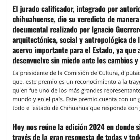
El jurado calificador, integrado por autor
chihuahuense, dio su veredicto de manera
documental realizado por Ignacio Guerrero
arquitectónica, social y antropológica de 
acervo importante para el Estado, ya que a
desenvuelve sin miedo ante los cambios y 
La presidente de la Comisión de Cultura, diputa
que, este premio es un reconocimiento a la traye
quien fue uno de los más grandes representantes
mundo y en el país. Este premio cuenta con un 
todo el estado de Chihuahua que responde con 
Hoy nos reúne la edición 2024 en donde si
través de la gran respuesta de todas y todo