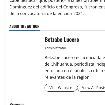
Cabe destacar que, posterior a la Sesión Solemn
Domínguez del edificio del Congreso, fueron ent
de la convocatoria de la edición 2024.
ABOUT THE AUTHOR
Betzabe Lucero
Administrator
Betzabe Lucero es licenciada e
de Chihuahua, periodista indep
enfocada en el análisis crític
relevantes de la región
Visit Website
View All Post
Previous: