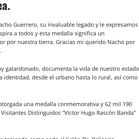
ea.
acho Guerrero, su invaluable legado y le expresamos
spira a todos y esta medalla significa un
or por nuestra tierra. Gracias mi querido Nacho por
.
 hoy galardonado, documenta la vida de nuestro estad
a identidad, desde el urbano hasta lo rural, así como
 otorgada una medalla conmemorativa y 62 mil 190
Visitantes Distinguidos “Víctor Hugo Rascón Banda”