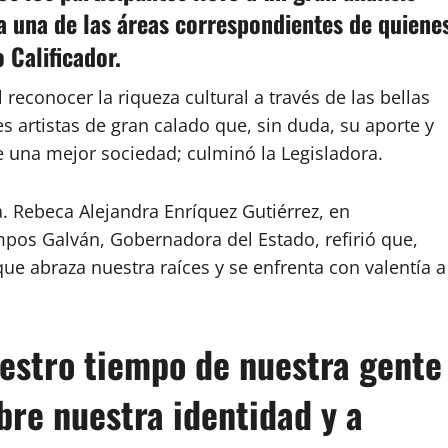
da una de las áreas correspondientes de quiene
 Calificador.
 reconocer la riqueza cultural a través de las bellas
s artistas de gran calado que, sin duda, su aporte y
e una mejor sociedad; culminó la Legisladora.
da. Rebeca Alejandra Enríquez Gutiérrez, en
pos Galván, Gobernadora del Estado, refirió que,
ue abraza nuestra raíces y se enfrenta con valentía a
uestro tiempo de nuestra gente
obre nuestra identidad y a