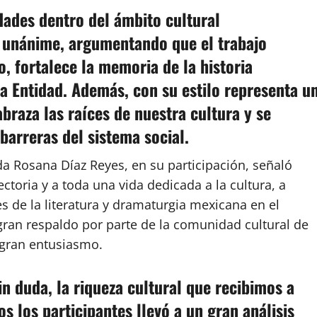
idades dentro del ámbito cultural
 unánime, argumentando que el trabajo
, fortalece la memoria de la historia
la Entidad. Además, con su estilo representa u
braza las raíces de nuestra cultura y se
barreras del sistema social.
da Rosana Díaz Reyes, en su participación, señaló
ctoria y a toda una vida dedicada a la cultura, a
 de la literatura y dramaturgia mexicana en el
gran respaldo por parte de la comunidad cultural de
gran entusiasmo.
n duda, la riqueza cultural que recibimos a
s los participantes llevó a un gran análisis