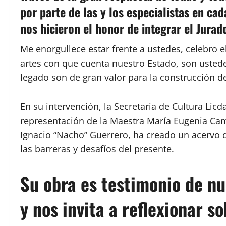
por parte de las y los especialistas en ca
nos hicieron el honor de integrar el Jurado
Me enorgullece estar frente a ustedes, celebro el
artes con que cuenta nuestro Estado, son ustede
legado son de gran valor para la construcción d
En su intervención, la Secretaria de Cultura Lic
representación de la Maestra María Eugenia Cam
Ignacio “Nacho” Guerrero, ha creado un acervo q
las barreras y desafíos del presente.
Su obra es testimonio de n
y nos invita a reflexionar s