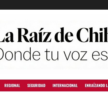
REGIONAL
SEGURIDAD
INTERNACIONAL
ENRAÍZANDO L