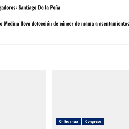
gadores: Santiago De la Peña
ro Medina lleva detección de cáncer de mama a asentamiento
Chihuahua
Congreso