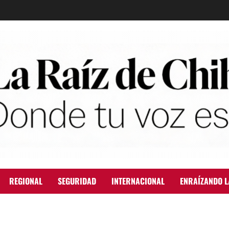
REGIONAL
SEGURIDAD
INTERNACIONAL
ENRAÍZANDO L