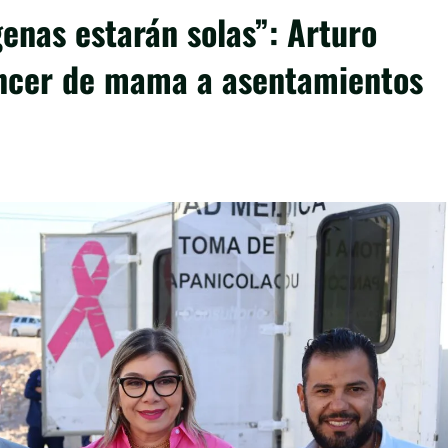
enas estarán solas”: Arturo
áncer de mama a asentamientos