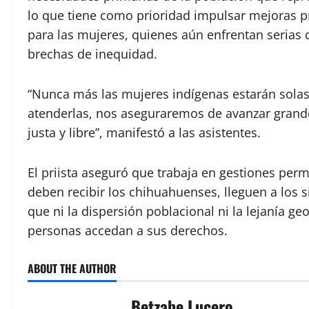
lo que tiene como prioridad impulsar mejoras pr
para las mujeres, quienes aún enfrentan serias d
brechas de inequidad.
“Nunca más las mujeres indígenas estarán solas
atenderlas, nos aseguraremos de avanzar grand
justa y libre”, manifestó a las asistentes.
El priista aseguró que trabaja en gestiones per
deben recibir los chihuahuenses, lleguen a los s
que ni la dispersión poblacional ni la lejanía 
personas accedan a sus derechos.
ABOUT THE AUTHOR
Betzabe Lucero