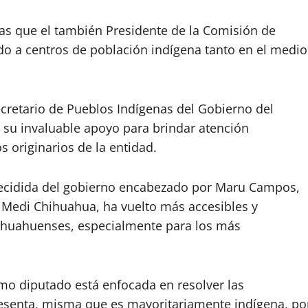
das que el también Presidente de la Comisión de
o a centros de población indígena tanto en el medio
cretario de Pueblos Indígenas del Gobierno del
su invaluable apoyo para brindar atención
s originarios de la entidad.
y decidida del gobierno encabezado por Maru Campos,
 y Medi Chihuahua, ha vuelto más accesibles y
chihuahuenses, especialmente para los más
mo diputado está enfocada en resolver las
resenta, misma que es mayoritariamente indígena, po