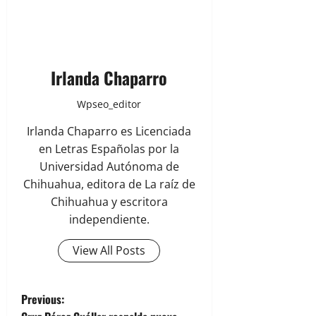
Irlanda Chaparro
Wpseo_editor
Irlanda Chaparro es Licenciada
en Letras Españolas por la
Universidad Autónoma de
Chihuahua, editora de La raíz de
Chihuahua y escritora
independiente.
View All Posts
P
Previous: