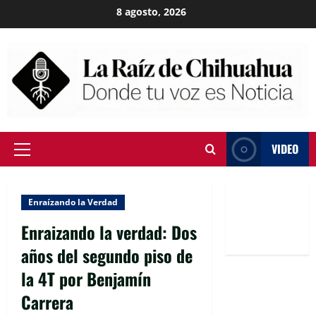
Skip
8 agosto, 2026
to
content
VIDEO
Primary
Menu
Enraízando la Verdad
Enraizando la verdad: Dos
años del segundo piso de
la 4T por Benjamín
Carrera