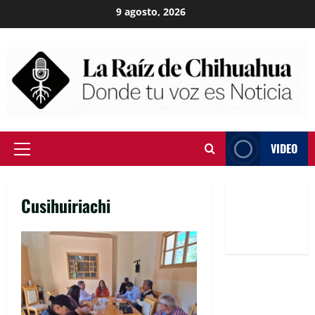
Skip
9 agosto, 2026
to
content
VIDEO
Primary
Menu
Cusihuiriachi