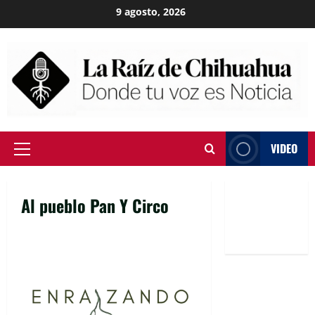
Skip
9 agosto, 2026
to
content
VIDEO
Primary
Menu
Al pueblo Pan Y Circo