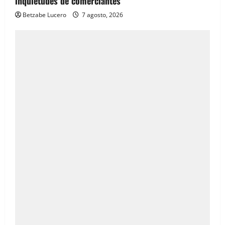
inquietudes de comerciantes
Betzabe Lucero
7 agosto, 2026