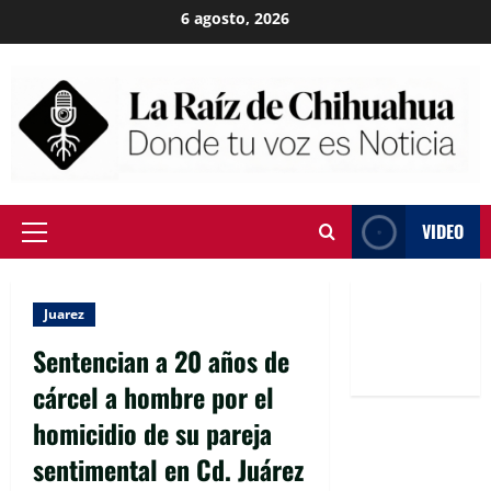
Skip
6 agosto, 2026
to
content
VIDEO
Primary
Menu
Juarez
Sentencian a 20 años de
cárcel a hombre por el
homicidio de su pareja
sentimental en Cd. Juárez