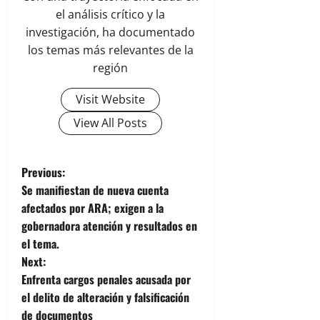
el análisis crítico y la
investigación, ha documentado
los temas más relevantes de la
región
Visit Website
View All Posts
P
Previous:
Se manifiestan de nueva cuenta
o
afectados por ARA; exigen a la
gobernadora atención y resultados en
s
el tema.
t
Next:
Enfrenta cargos penales acusada por
n
el delito de alteración y falsificación
de documentos