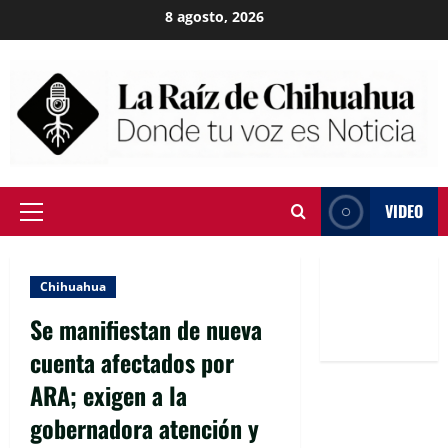
Skip
8 agosto, 2026
to
content
VIDEO
Primary
Menu
Chihuahua
Se manifiestan de nueva
cuenta afectados por
ARA; exigen a la
gobernadora atención y