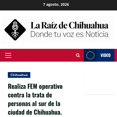
Skip
7 agosto, 2026
to
content
VIDEO
Primary
Menu
Chihuahua
Realiza FEM operativo
contra la trata de
personas al sur de la
ciudad de Chihuahua.