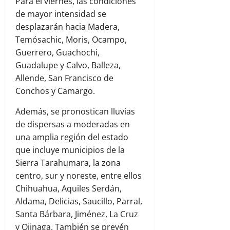
Para el viernes, las condiciones
de mayor intensidad se
desplazarán hacia Madera,
Temósachic, Moris, Ocampo,
Guerrero, Guachochi,
Guadalupe y Calvo, Balleza,
Allende, San Francisco de
Conchos y Camargo.
Además, se pronostican lluvias
de dispersas a moderadas en
una amplia región del estado
que incluye municipios de la
Sierra Tarahumara, la zona
centro, sur y noreste, entre ellos
Chihuahua, Aquiles Serdán,
Aldama, Delicias, Saucillo, Parral,
Santa Bárbara, Jiménez, La Cruz
y Ojinaga. También se prevén