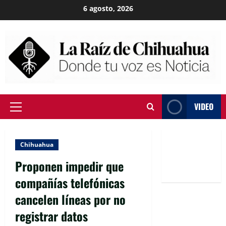
Skip
6 agosto, 2026
to
content
VIDEO
Primary
Menu
Chihuahua
Proponen impedir que
compañías telefónicas
cancelen líneas por no
registrar datos