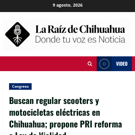
Skip
9 agosto, 2026
to
content
VIDEO
Congreso
Buscan regular scooters y
motocicletas eléctricas en
Chihuahua; propone PRI reforma