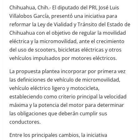
Chihuahua, Chih.- El diputado del PRI, José Luis
Villalobos García, presentó una iniciativa para
reformar la Ley de Vialidad y Tránsito del Estado de
Chihuahua con el objetivo de regular la movilidad
eléctrica y la micromovilidad, ante el crecimiento
del uso de scooters, bicicletas eléctricas y otros
vehículos impulsados por motores eléctricos.
La propuesta plantea incorporar por primera vez
las definiciones de vehículo de micromovilidad,
vehículo eléctrico ligero y motocicleta,
estableciendo como criterio principal la velocidad
máxima y la potencia del motor para determinar
las obligaciones que deberán cumplir sus
conductores.
Entre los principales cambios, la iniciativa