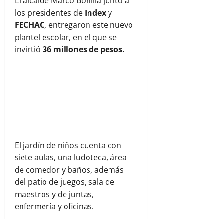
El alcalde Marco Bonilla junto a
los presidentes de
Index
y
FECHAC
, entregaron este nuevo
plantel escolar, en el que se
invirtió
36 millones de pesos.
El jardín de niños cuenta con
siete aulas, una ludoteca, área
de comedor y baños, además
del patio de juegos, sala de
maestros y de juntas,
enfermería y oficinas.