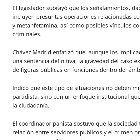
El legislador subrayó que los señalamientos, da
incluyen presuntas operaciones relacionadas con
y metanfetamina, así como posibles vínculos con
criminales.
Chávez Madrid enfatizó que, aunque los implicad
una sentencia definitiva, la gravedad del caso e
de figuras públicas en funciones dentro del ámb
Indicó que este tipo de situaciones no deben m
partidista, sino con un enfoque institucional qu
la ciudadanía.
El coordinador panista sostuvo que la sociedad t
relación entre servidores públicos y el crimen or