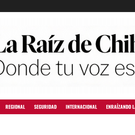
REGIONAL
SEGURIDAD
INTERNACIONAL
ENRAÍZANDO L