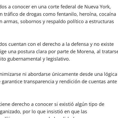
dos a conocer en una corte federal de Nueva York,
 tráfico de drogas como fentanilo, heroína, cocaína
 armas, sobornos y respaldo político a estructuras
os cuentan con el derecho a la defensa y no existe
xige una postura clara por parte de Morena, al tratars
ito gubernamental y legislativo.
inimizarse ni abordarse únicamente desde una lógica
e garantice transparencia y rendición de cuentas ante
iene derecho a conocer si existió algún tipo de
ganizado, por lo que insistió en que las