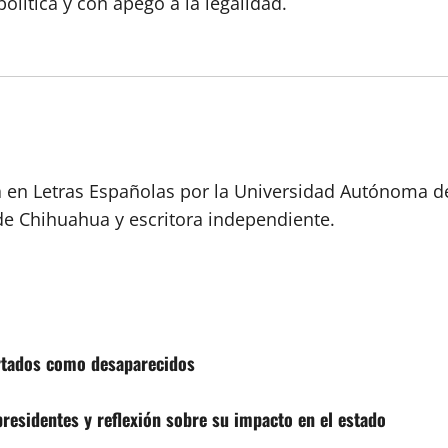
olítica y con apego a la legalidad.
a en Letras Españolas por la Universidad Autónoma d
de Chihuahua y escritora independiente.
ortados como desaparecidos
esidentes y reflexión sobre su impacto en el estado