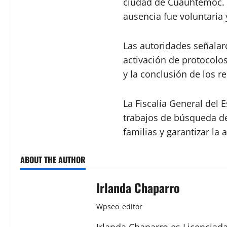
ciudad de Cuauhtémoc. A
ausencia fue voluntaria 
Las autoridades señala
activación de protocolo
y la conclusión de los r
La Fiscalía General del
trabajos de búsqueda de 
familias y garantizar la
ABOUT THE AUTHOR
Irlanda Chaparro
Wpseo_editor