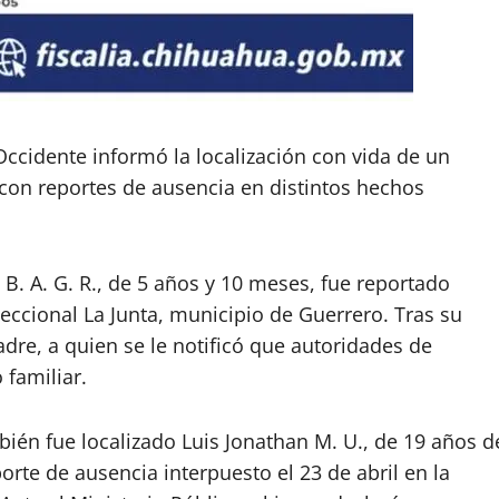
Occidente informó la localización con vida de un
on reportes de ausencia en distintos hechos
 B. A. G. R., de 5 años y 10 meses, fue reportado
eccional La Junta, municipio de Guerrero. Tras su
dre, a quien se le notificó que autoridades de
familiar.
bién fue localizado Luis Jonathan M. U., de 19 años d
orte de ausencia interpuesto el 23 de abril en la