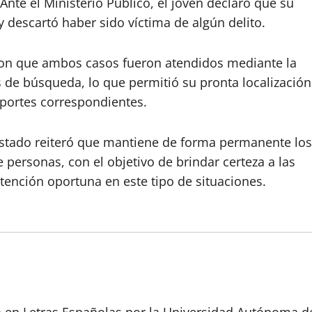
nte el Ministerio Público, el joven declaró que su
y descartó haber sido víctima de algún delito.
ron que ambos casos fueron atendidos mediante la
s de búsqueda, lo que permitió su pronta localización
eportes correspondientes.
 Estado reiteró que mantiene de forma permanente los
personas, con el objetivo de brindar certeza a las
 atención oportuna en este tipo de situaciones.