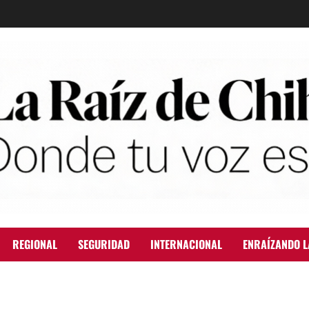
REGIONAL
SEGURIDAD
INTERNACIONAL
ENRAÍZANDO L