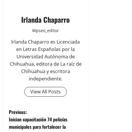
Irlanda Chaparro
Wpseo_editor
Irlanda Chaparro es Licenciada
en Letras Españolas por la
Universidad Autónoma de
Chihuahua, editora de La raíz de
Chihuahua y escritora
independiente.
View All Posts
P
Previous:
Inician capacitación 74 policías
o
municipales para fortalecer la