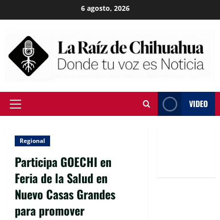
Skip
6 agosto, 2026
to
content
VIDEO
Primary
Menu
Regional
Participa GOECHI en
Feria de la Salud en
Nuevo Casas Grandes
para promover