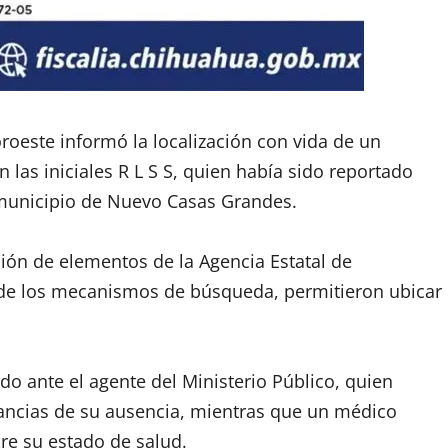
oroeste informó la localización con vida de un
 las iniciales R L S S, quien había sido reportado
 municipio de Nuevo Casas Grandes.
ción de elementos de la Agencia Estatal de
a de los mecanismos de búsqueda, permitieron ubicar
ado ante el agente del Ministerio Público, quien
tancias de su ausencia, mientras que un médico
bre su estado de salud.