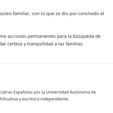
cleo familiar, con lo que se dio por concluido el
tiene acciones permanentes para la búsqueda de
r certeza y tranquilidad a las familias.
n Letras Españolas por la Universidad Autónoma de
Chihuahua y escritora independiente.