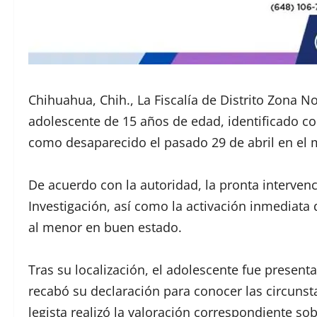
Chihuahua, Chih., La Fiscalía de Distrito Zona N
adolescente de 15 años de edad, identificado con
como desaparecido el pasado 29 de abril en el
De acuerdo con la autoridad, la pronta interven
Investigación, así como la activación inmediat
al menor en buen estado.
Tras su localización, el adolescente fue present
recabó su declaración para conocer las circuns
legista realizó la valoración correspondiente so