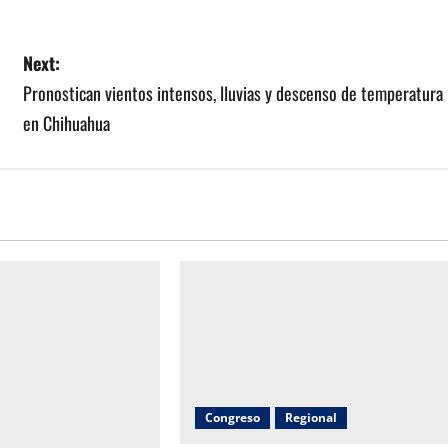
Next:
Pronostican vientos intensos, lluvias y descenso de temperatura
en Chihuahua
Congreso
Regional