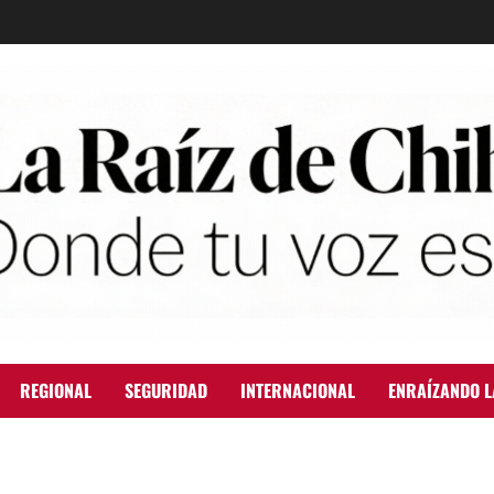
REGIONAL
SEGURIDAD
INTERNACIONAL
ENRAÍZANDO L