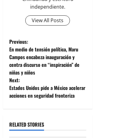
independiente.
View All Posts
P
Previous:
En medio de tensión política, Maru
o
Campos encabeza inauguración y
centra discurso en “inspiración” de
s
niñas y niños
t
Next:
Estados Unidos pide a México acelerar
n
acciones en seguridad fronteriza
a
v
RELATED STORIES
i