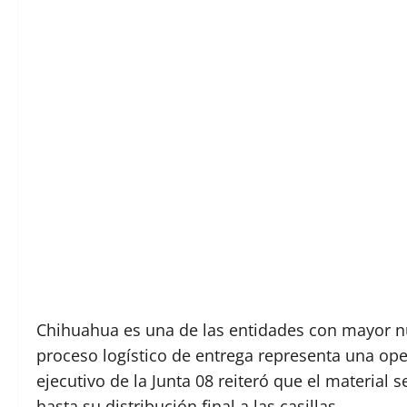
Chihuahua es una de las entidades con mayor núm
proceso logístico de entrega representa una ope
ejecutivo de la Junta 08 reiteró que el material
hasta su distribución final a las casillas.