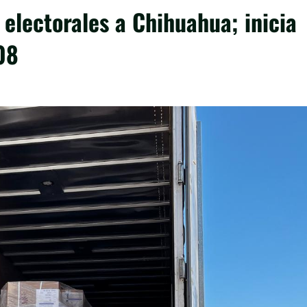
 electorales a Chihuahua; inicia
08