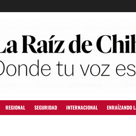
REGIONAL
SEGURIDAD
INTERNACIONAL
ENRAÍZANDO L