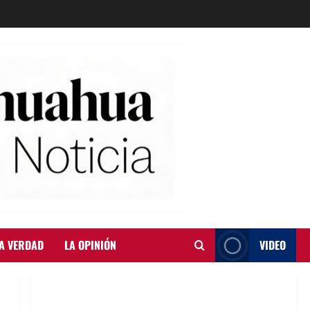
A VERDAD
LA OPINIÓN
VIDEO