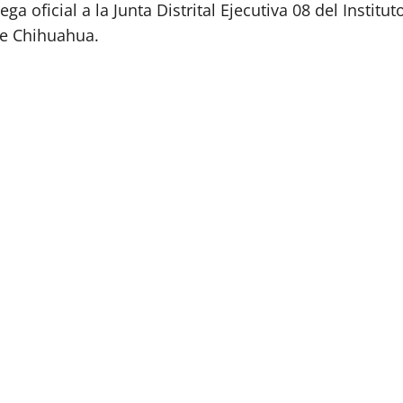
a oficial a la Junta Distrital Ejecutiva 08 del Institut
de Chihuahua.