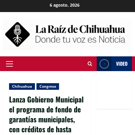
Skip
6 agosto, 2026
to
content
VIDEO
Primary
Menu
Chihuahua
Congreso
Lanza Gobierno Municipal
el programa de fondo de
garantías municipales,
con créditos de hasta