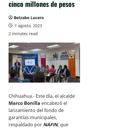
cinco millones de pesos
Betzabe Lucero
1 agosto, 2023
2 minutes read
Chihuahua.- Este día, el alcalde
Marco Bonilla
encabezó el
lanzamiento del fondo de
garantías municipales,
respaldado por
NAFIN
, que