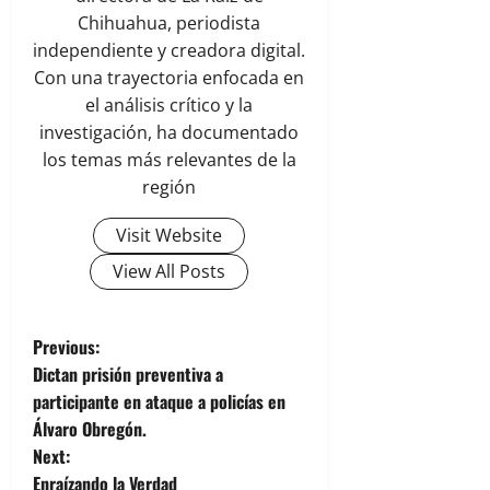
Chihuahua, periodista
independiente y creadora digital.
Con una trayectoria enfocada en
el análisis crítico y la
investigación, ha documentado
los temas más relevantes de la
región
Visit Website
View All Posts
P
Previous:
Dictan prisión preventiva a
o
participante en ataque a policías en
Álvaro Obregón.
s
Next:
Enraízando la Verdad