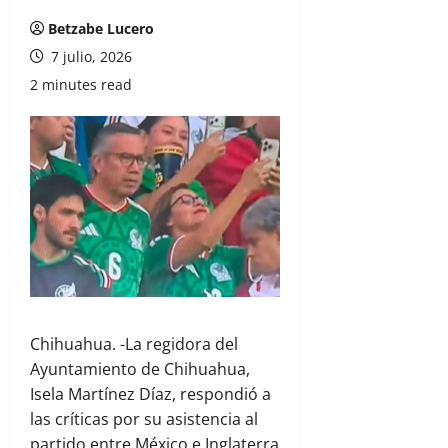
Betzabe Lucero
7 julio, 2026
2 minutes read
Chihuahua. -La regidora del
Ayuntamiento de Chihuahua,
Isela Martínez Díaz
, respondió a
las críticas por su asistencia al
partido entre México e Inglaterra