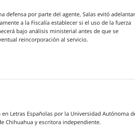
a defensa por parte del agente, Salas evitó adelanta
mente a la Fiscalía establecer si el uso de la fuerza
necerá bajo análisis ministerial antes de que se
ventual reincorporación al servicio.
a en Letras Españolas por la Universidad Autónoma d
de Chihuahua y escritora independiente.