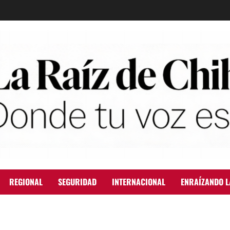
REGIONAL
SEGURIDAD
INTERNACIONAL
ENRAÍZANDO L