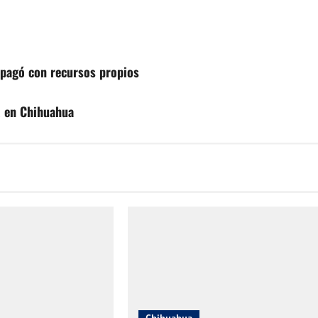
o pagó con recursos propios
R en Chihuahua
Chihuahua