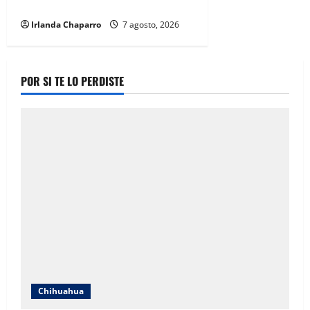
denuncia por presunta corrupción
Irlanda Chaparro
7 agosto, 2026
POR SI TE LO PERDISTE
Chihuahua