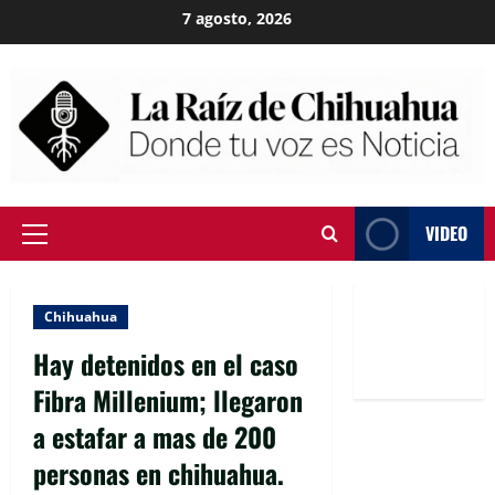
Skip
7 agosto, 2026
to
content
VIDEO
Primary
Menu
Chihuahua
Hay detenidos en el caso
Fibra Millenium; llegaron
a estafar a mas de 200
personas en chihuahua.