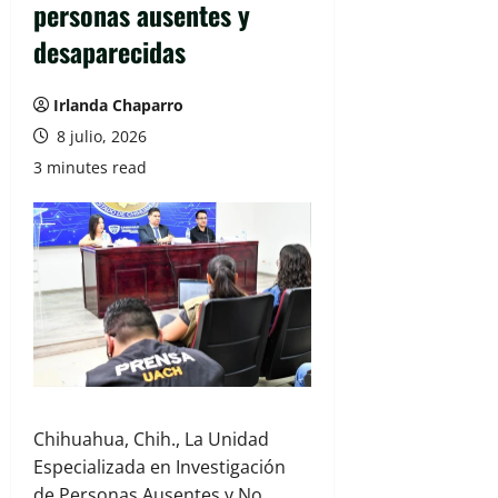
personas ausentes y
desaparecidas
Irlanda Chaparro
8 julio, 2026
3 minutes read
Chihuahua, Chih., La Unidad
Especializada en Investigación
de Personas Ausentes y No