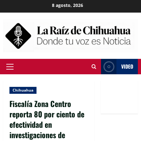
Skip
8 agosto, 2026
to
content
VIDEO
Primary
Menu
Chihuahua
Fiscalía Zona Centro
reporta 80 por ciento de
efectividad en
investigaciones de