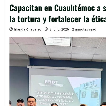
Capacitan en Cuauhtémoc a se
la tortura y fortalecer la étic
Irlanda Chaparro
8 julio, 2026
2 minutes read