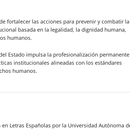
e fortalecer las acciones para prevenir y combatir la
tucional basada en la legalidad, la dignidad humana,
chos humanos.
l del Estado impulsa la profesionalización permanente
ticas institucionales alineadas con los estándares
rechos humanos.
a en Letras Españolas por la Universidad Autónoma d