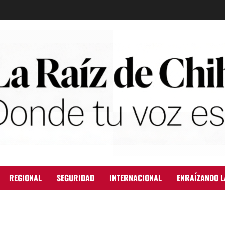
REGIONAL
SEGURIDAD
INTERNACIONAL
ENRAÍZANDO L