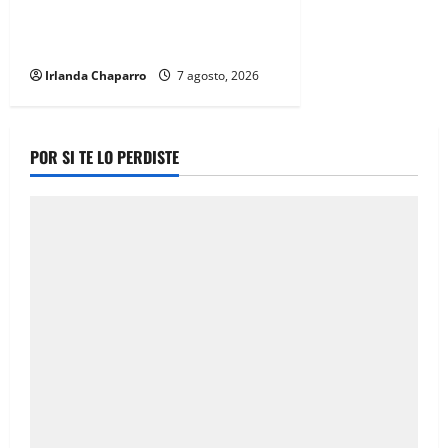
de 61 mil servicios de ambulancia
durante 2025
Irlanda Chaparro
7 agosto, 2026
POR SI TE LO PERDISTE