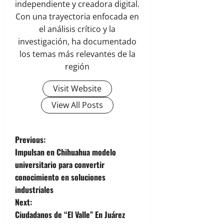
independiente y creadora digital.
Con una trayectoria enfocada en
el análisis crítico y la
investigación, ha documentado
los temas más relevantes de la
región
Visit Website
View All Posts
P
Previous:
Impulsan en Chihuahua modelo
o
universitario para convertir
conocimiento en soluciones
s
industriales
t
Next:
Ciudadanos de “El Valle” En Juárez