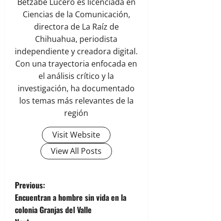
Betzabe Lucero es licenciada en
Ciencias de la Comunicación,
directora de La Raíz de
Chihuahua, periodista
independiente y creadora digital.
Con una trayectoria enfocada en
el análisis crítico y la
investigación, ha documentado
los temas más relevantes de la
región
Visit Website
View All Posts
P
Previous:
Encuentran a hombre sin vida en la
o
colonia Granjas del Valle