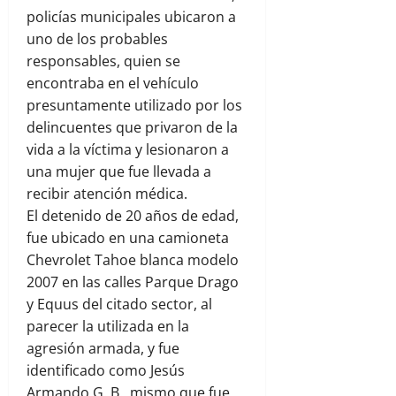
policías municipales ubicaron a
uno de los probables
responsables, quien se
encontraba en el vehículo
presuntamente utilizado por los
delincuentes que privaron de la
vida a la víctima y lesionaron a
una mujer que fue llevada a
recibir atención médica.
El detenido de 20 años de edad,
fue ubicado en una camioneta
Chevrolet Tahoe blanca modelo
2007 en las calles Parque Drago
y Equus del citado sector, al
parecer la utilizada en la
agresión armada, y fue
identificado como Jesús
Armando G. B., mismo que fue