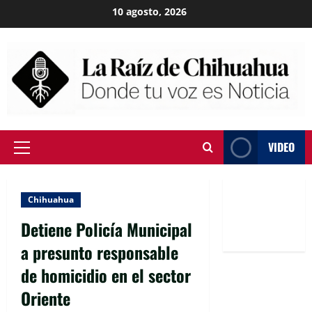
Skip
10 agosto, 2026
to
content
VIDEO
Primary
Menu
Chihuahua
Detiene Policía Municipal
a presunto responsable
de homicidio en el sector
Oriente