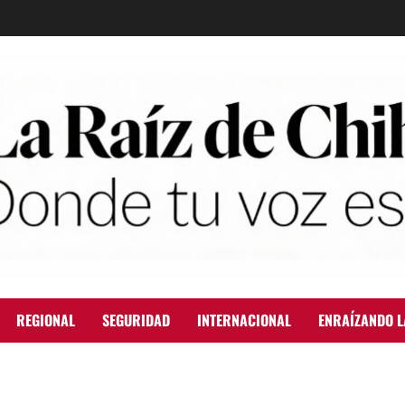
REGIONAL
SEGURIDAD
INTERNACIONAL
ENRAÍZANDO L