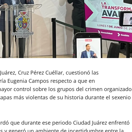
Juárez, Cruz Pérez Cuéllar, cuestionó las
aría Eugenia Campos respecto a que en
mayor control sobre los grupos del crimen organizado
tapas más violentas de su historia durante el sexenio
cordó que durante ese periodo Ciudad Juárez enfrentó
mas y generó un ambiente de incertidumbre entre la