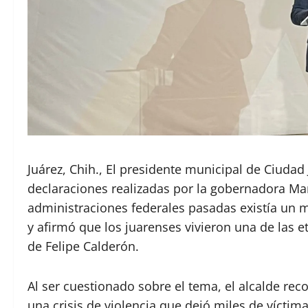
Juárez, Chih., El presidente municipal de Ciudad 
declaraciones realizadas por la gobernadora M
administraciones federales pasadas existía un 
y afirmó que los juarenses vivieron una de las e
de Felipe Calderón.
Al ser cuestionado sobre el tema, el alcalde re
una crisis de violencia que dejó miles de vícti