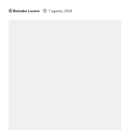
inquietudes de comerciantes
Betzabe Lucero
7 agosto, 2026