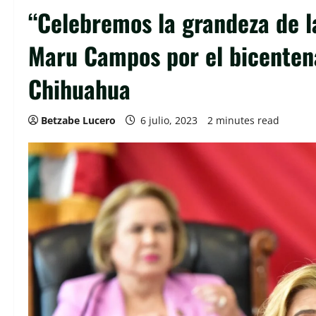
“Celebremos la grandeza de l
Maru Campos por el bicentena
Chihuahua
Betzabe Lucero
6 julio, 2023
2 minutes read