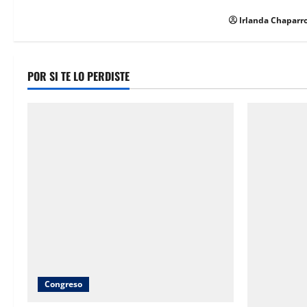
y falta de espa
Irlanda Chaparr
POR SI TE LO PERDISTE
Congreso