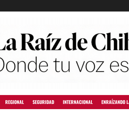
REGIONAL
SEGURIDAD
INTERNACIONAL
ENRAÍZANDO L