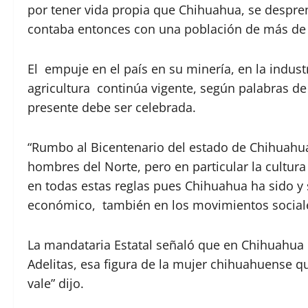
por tener vida propia que Chihuahua, se despren
contaba entonces con una población de más de 
El empuje en el país en su minería, en la industr
agricultura continúa vigente, según palabras de
presente debe ser celebrada.
“Rumbo al Bicentenario del estado de Chihuahua
hombres del Norte, pero en particular la cultur
en todas estas reglas pues Chihuahua ha sido y
económico, también en los movimientos sociales
La mandataria Estatal señaló que en Chihuahua i
Adelitas, esa figura de la mujer chihuahuense q
vale” dijo.