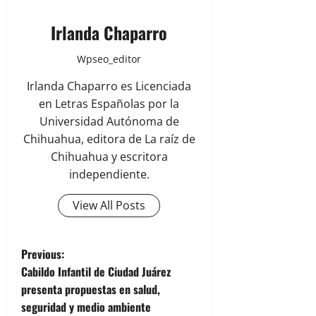
Irlanda Chaparro
Wpseo_editor
Irlanda Chaparro es Licenciada
en Letras Españolas por la
Universidad Autónoma de
Chihuahua, editora de La raíz de
Chihuahua y escritora
independiente.
View All Posts
P
Previous:
Cabildo Infantil de Ciudad Juárez
o
presenta propuestas en salud,
seguridad y medio ambiente