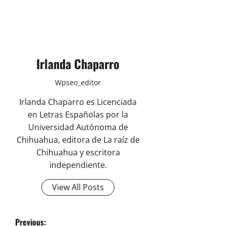
Irlanda Chaparro
Wpseo_editor
Irlanda Chaparro es Licenciada
en Letras Españolas por la
Universidad Autónoma de
Chihuahua, editora de La raíz de
Chihuahua y escritora
independiente.
View All Posts
P
Previous: