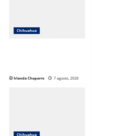
Chihuahua
ICHIFE enfocará obras en Ciudad
Juárez ante crecimiento
poblacional y falta de espacios
educativos
Irlanda Chaparro
7 agosto, 2026
Chihuahua