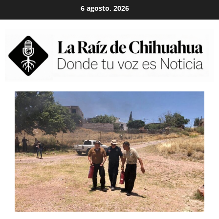
Skip
6 agosto, 2026
to
content