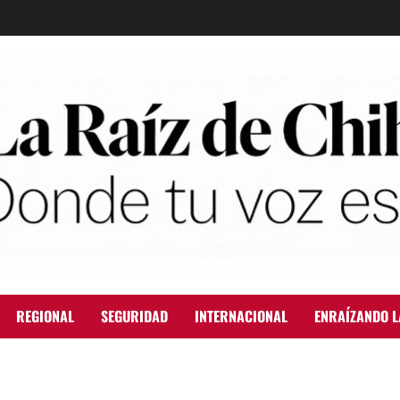
REGIONAL
SEGURIDAD
INTERNACIONAL
ENRAÍZANDO L