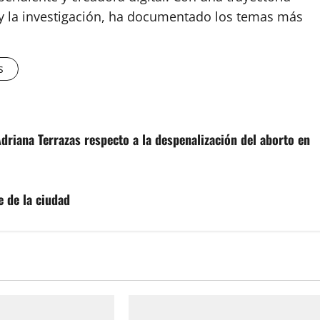
o y la investigación, ha documentado los temas más
s
riana Terrazas respecto a la despenalización del aborto en
 de la ciudad