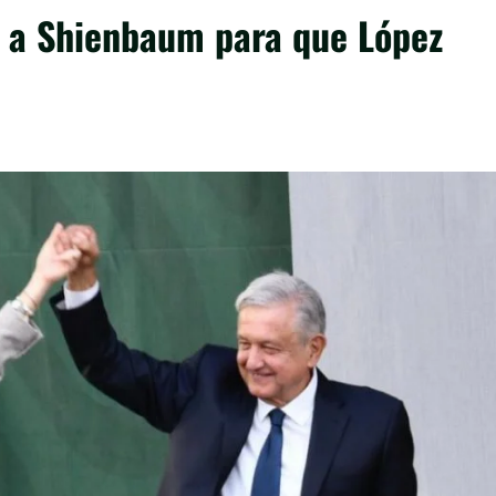
n a Shienbaum para que López