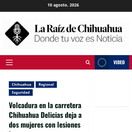
Skip
10 agosto, 2026
to
content
VIDEO
Primary
Menu
Chihuahua
Regional
Seguridad
Volcadura en la carretera
Chihuahua Delicias deja a
dos mujeres con lesiones