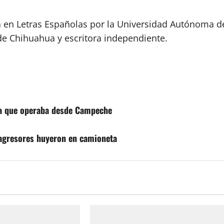
a en Letras Españolas por la Universidad Autónoma d
de Chihuahua y escritora independiente.
na que operaba desde Campeche
 agresores huyeron en camioneta