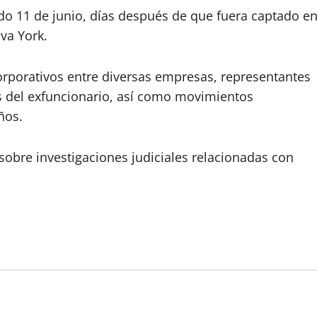
do 11 de junio, días después de que fuera captado e
va York.
rporativos entre diversas empresas, representantes
es del exfuncionario, así como movimientos
ños.
sobre investigaciones judiciales relacionadas con