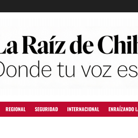
REGIONAL
SEGURIDAD
INTERNACIONAL
ENRAÍZANDO L