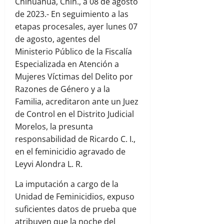
Chihuahua, Chih., a 08 de agosto
de 2023.- En seguimiento a las
etapas procesales, ayer lunes 07
de agosto, agentes del
Ministerio Público de la Fiscalía
Especializada en Atención a
Mujeres Víctimas del Delito por
Razones de Género y a la
Familia, acreditaron ante un Juez
de Control en el Distrito Judicial
Morelos, la presunta
responsabilidad de Ricardo C. I.,
en el feminicidio agravado de
Leyvi Alondra L. R.
La imputación a cargo de la
Unidad de Feminicidios, expuso
suficientes datos de prueba que
atribuyen que la noche del